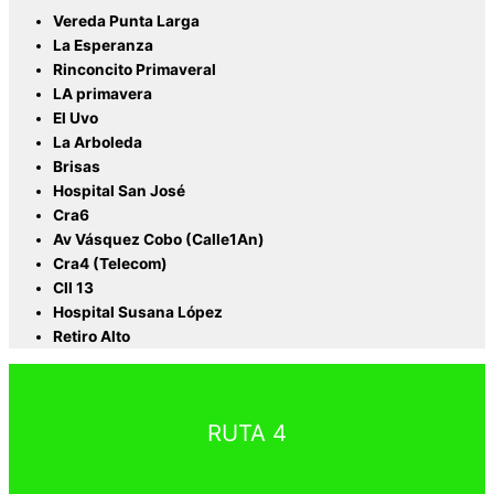
Vereda Punta Larga
La Esperanza
Rinconcito Primaveral
LA primavera
El Uvo
La Arboleda
Brisas
Hospital San José
Cra6
Av Vásquez Cobo (Calle1An)
Cra4 (Telecom)
Cll 13
Hospital Susana López
Retiro Alto
RUTA 4