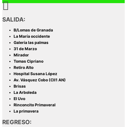
SALIDA:
B/Lomas de Granada
La María occidente
Galería las palmas
31 de Marzo
Mirador
Tomas Cipriano
Retiro Alto
Hospital Susana López
Av. Vásquez Cobo (Cll1 AN)
Brisas
La Arboleda
El Uvo
Rinconcito Primaveral
La primavera
REGRESO: