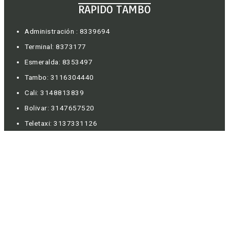
RAPIDO TAMBO
Administración : 8339694
Terminal: 8373177
Esmeralda: 8353497
Tambo: 3116304440
Cali: 3148813839
Bolivar: 3147657520
Teletaxi: 3137331126