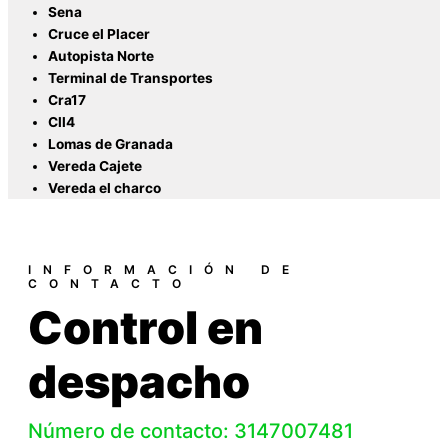
Sena
Cruce el Placer
Autopista Norte
Terminal de Transportes
Cra17
Cll4
Lomas de Granada
Vereda Cajete
Vereda el charco
INFORMACIÓN DE
CONTACTO
Control en
despacho
Número de contacto: 3147007481