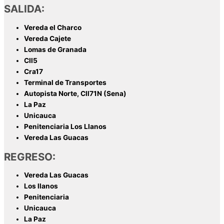
SALIDA:
Vereda el Charco
Vereda Cajete
Lomas de Granada
Cll5
Cra17
Terminal de Transportes
Autopista Norte, Cll71N (Sena)
La Paz
Unicauca
Penitenciaria Los Llanos
Vereda Las Guacas
REGRESO:
Vereda Las Guacas
Los llanos
Penitenciaria
Unicauca
La Paz