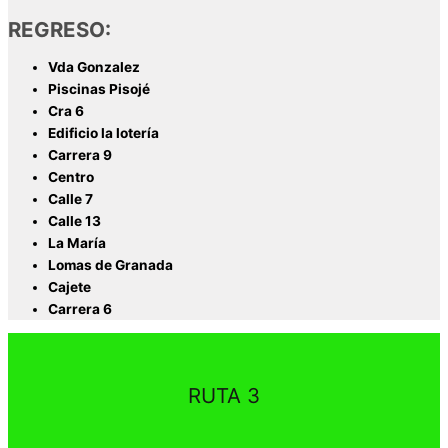
REGRESO:
Vda Gonzalez
Piscinas Pisojé
Cra 6
Edificio la lotería
Carrera 9
Centro
Calle 7
Calle 13
La María
Lomas de Granada
Cajete
Carrera 6
RUTA 3