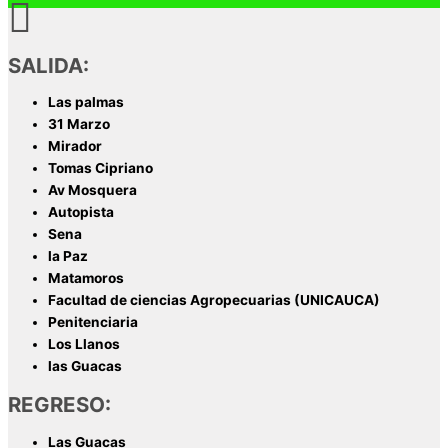
SALIDA:
Las palmas
31 Marzo
Mirador
Tomas Cipriano
Av Mosquera
Autopista
Sena
la Paz
Matamoros
Facultad de ciencias Agropecuarias (UNICAUCA)
Penitenciaria
Los Llanos
las Guacas
REGRESO:
Las Guacas