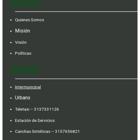
NOSOTROS
Quienes Somos
Misión
Visión
Políticas
SERVICIOS
Intermunicipal
Urbano
Teletaxi – 3137331126
Estación de Servicios
Canchas Sintéticas – 3157656821