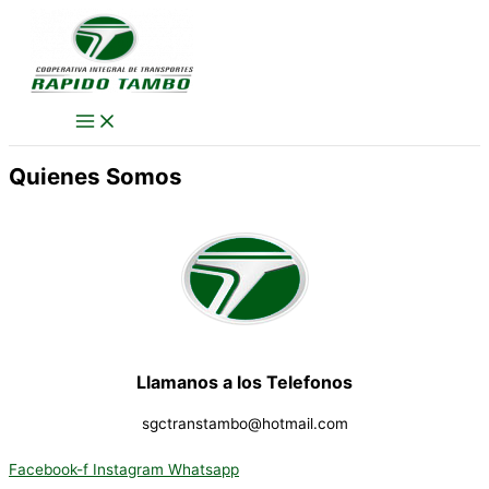
Ir
al
contenido
Quienes
Somos
Llamanos a los Telefonos
sgctranstambo@hotmail.com
Facebook-f
Instagram
Whatsapp