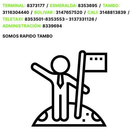
TERMINAL:
8373177 /
ESMERALDA:
8353695 /
TAMBO:
3116304440 /
BOLIVAR :
3147657520 /
CALI:
3148813839 /
TELETAXI:
8353501-8353553 – 3137331126 /
ADMINISTRACIÓN:
8339694
SOMOS RAPIDO TAMBO