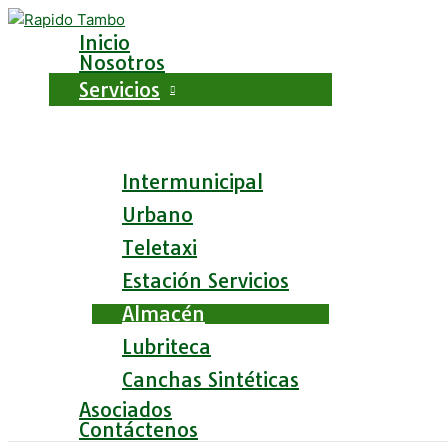
Ir
al
Inicio
contenido
Nosotros
Servicios
Intermunicipal
Urbano
Teletaxi
Estación Servicios
Almacén
Lubriteca
Canchas Sintéticas
Asociados
Contáctenos