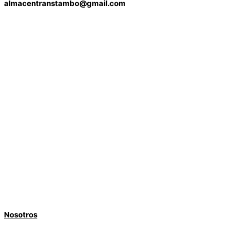
almacentranstambo@gmail.com
Nosotros